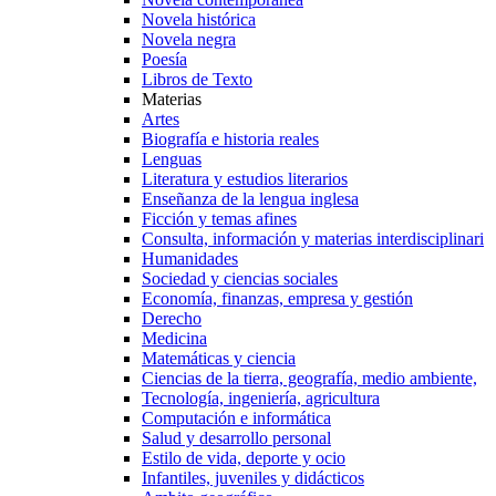
Novela histórica
Novela negra
Poesía
Libros de Texto
Materias
Artes
Biografía e historia reales
Lenguas
Literatura y estudios literarios
Enseñanza de la lengua inglesa
Ficción y temas afines
Consulta, información y materias interdisciplinari
Humanidades
Sociedad y ciencias sociales
Economía, finanzas, empresa y gestión
Derecho
Medicina
Matemáticas y ciencia
Ciencias de la tierra, geografía, medio ambiente,
Tecnología, ingeniería, agricultura
Computación e informática
Salud y desarrollo personal
Estilo de vida, deporte y ocio
Infantiles, juveniles y didácticos