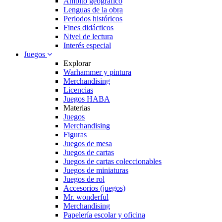
Ambito geográfico
Lenguas de la obra
Periodos históricos
Fines didácticos
Nivel de lectura
Interés especial
Juegos
Explorar
Warhammer y pintura
Merchandising
Licencias
Juegos HABA
Materias
Juegos
Merchandising
Figuras
Juegos de mesa
Juegos de cartas
Juegos de cartas coleccionables
Juegos de miniaturas
Juegos de rol
Accesorios (juegos)
Mr. wonderful
Merchandising
Papelería escolar y oficina