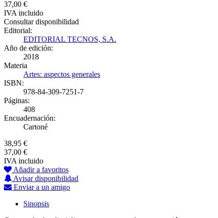
37,00 €
IVA incluido
Consultar disponibilidad
Editorial:
EDITORIAL TECNOS, S.A.
Año de edición:
2018
Materia
Artes: aspectos generales
ISBN:
978-84-309-7251-7
Páginas:
408
Encuadernación:
Cartoné
38,95 €
37,00 €
IVA incluido
Añadir a favoritos
Avisar disponibilidad
Enviar a un amigo
Sinopsis