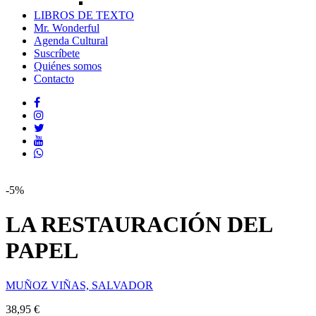
LIBROS DE TEXTO
Mr. Wonderful
Agenda Cultural
Suscríbete
Quiénes somos
Contacto
-5%
LA RESTAURACIÓN DEL
PAPEL
MUÑOZ VIÑAS, SALVADOR
38,95 €