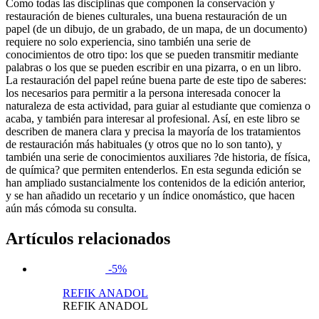
Como todas las disciplinas que componen la conservación y
restauración de bienes culturales, una buena restauración de un
papel (de un dibujo, de un grabado, de un mapa, de un documento)
requiere no solo experiencia, sino también una serie de
conocimientos de otro tipo: los que se pueden transmitir mediante
palabras o los que se pueden escribir en una pizarra, o en un libro.
La restauración del papel reúne buena parte de este tipo de saberes:
los necesarios para permitir a la persona interesada conocer la
naturaleza de esta actividad, para guiar al estudiante que comienza o
acaba, y también para interesar al profesional. Así, en este libro se
describen de manera clara y precisa la mayoría de los tratamientos
de restauración más habituales (y otros que no lo son tanto), y
también una serie de conocimientos auxiliares ?de historia, de física,
de química? que permiten entenderlos. En esta segunda edición se
han ampliado sustancialmente los contenidos de la edición anterior,
y se han añadido un recetario y un índice onomástico, que hacen
aún más cómoda su consulta.
Artículos relacionados
-5%
REFIK ANADOL
REFIK ANADOL