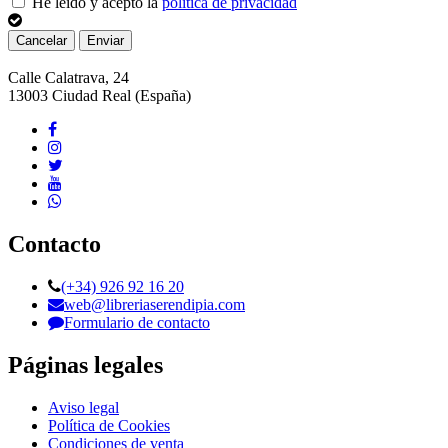
He leído y acepto la
política de privacidad
Cancelar
Enviar
Calle Calatrava, 24
13003
Ciudad Real
(España)
Contacto
(+34) 926 92 16 20
web@libreriaserendipia.com
Formulario de contacto
Páginas legales
Aviso legal
Política de Cookies
Condiciones de venta