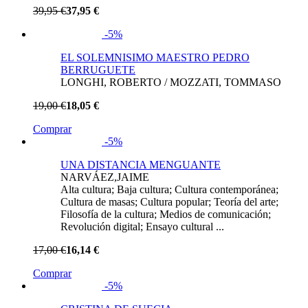
39,95 €
37,95 €
-5%
EL SOLEMNISIMO MAESTRO PEDRO
BERRUGUETE
LONGHI, ROBERTO / MOZZATI, TOMMASO
19,00 €
18,05 €
Comprar
-5%
UNA DISTANCIA MENGUANTE
NARVÁEZ,JAIME
Alta cultura; Baja cultura; Cultura contemporánea;
Cultura de masas; Cultura popular; Teoría del arte;
Filosofía de la cultura; Medios de comunicación;
Revolución digital; Ensayo cultural ...
17,00 €
16,14 €
Comprar
-5%