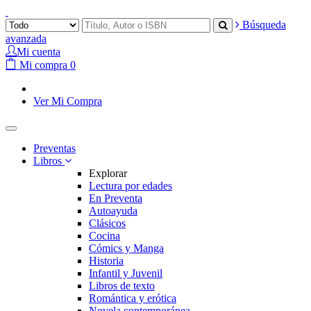
Búsqueda
avanzada
Mi cuenta
Mi compra
0
Ver Mi Compra
Preventas
Libros
Explorar
Lectura por edades
En Preventa
Autoayuda
Clásicos
Cocina
Cómics y Manga
Historia
Infantil y Juvenil
Libros de texto
Romántica y erótica
Novela contemporánea