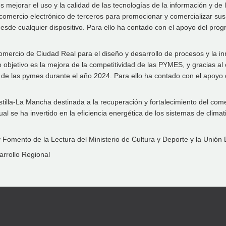
 mejorar el uso y la calidad de las tecnologías de la información y de
comercio electrónico de terceros para promocionar y comercializar sus 
la desde cualquier dispositivo. Para ello ha contado con el apoyo del 
rcio de Ciudad Real para el diseño y desarrollo de procesos y la in
objetivo es la mejora de la competitividad de las PYMES, y gracias al
idad de las pymes durante el año 2024. Para ello ha contado con el apo
la-La Mancha destinada a la recuperación y fortalecimiento del comerc
ual se ha invertido en la eficiencia energética de los sistemas de clima
y Fomento de la Lectura del Ministerio de Cultura y Deporte y la Unió
rrollo Regional