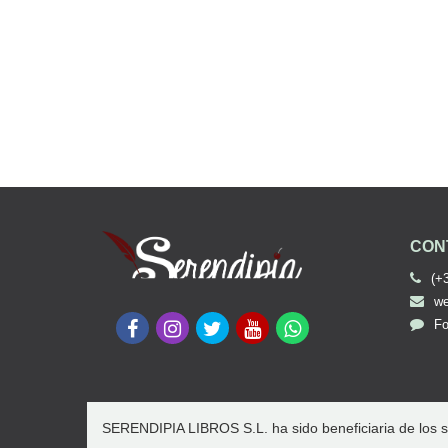
CON
(+
we
Fo
SERENDIPIA LIBROS S.L. ha sido beneficiaria de los s