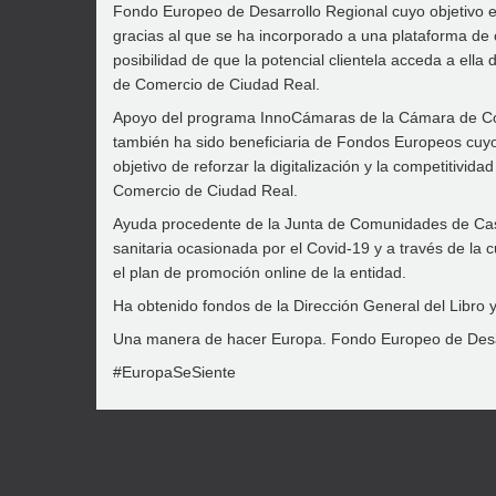
Fondo Europeo de Desarrollo Regional cuyo objetivo es
gracias al que se ha incorporado a una plataforma de 
posibilidad de que la potencial clientela acceda a el
de Comercio de Ciudad Real.
Apoyo del programa InnoCámaras de la Cámara de Come
también ha sido beneficiaria de Fondos Europeos cuyo 
objetivo de reforzar la digitalización y la competitiv
Comercio de Ciudad Real.
Ayuda procedente de la Junta de Comunidades de Castil
sanitaria ocasionada por el Covid-19 y a través de la c
el plan de promoción online de la entidad.
Ha obtenido fondos de la Dirección General del Libro 
Una manera de hacer Europa. Fondo Europeo de Desa
#EuropaSeSiente