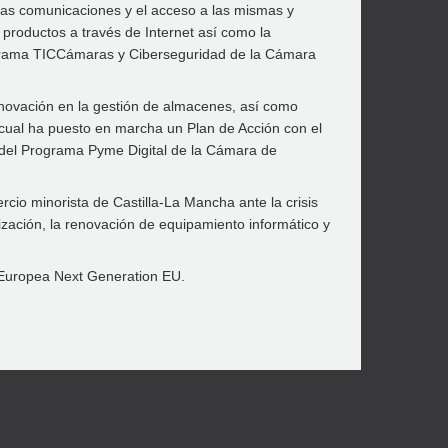
 las comunicaciones y el acceso a las mismas y
productos a través de Internet así como la
programa TICCámaras y Ciberseguridad de la Cámara
novación en la gestión de almacenes, así como
 cual ha puesto en marcha un Plan de Acción con el
yo del Programa Pyme Digital de la Cámara de
io minorista de Castilla-La Mancha ante la crisis
tización, la renovación de equipamiento informático y
n Europea Next Generation EU.