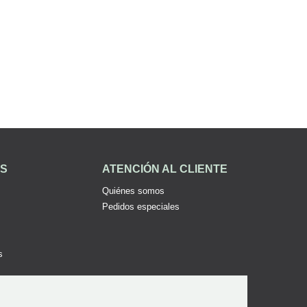
ES
ATENCIÓN AL CLIENTE
Quiénes somos
Pedidos especiales
s