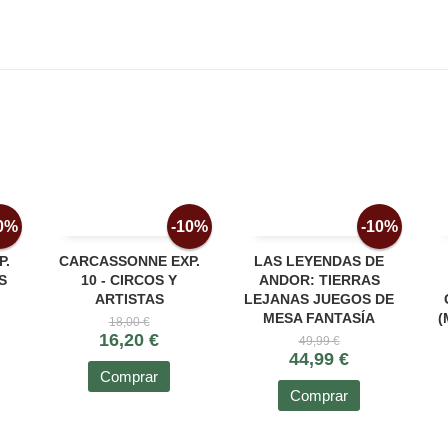
0%
-10%
-10%
P.
CARCASSONNE EXP.
LAS LEYENDAS DE
S
10 - CIRCOS Y
ANDOR: TIERRAS
ARTISTAS
LEJANAS JUEGOS DE
MESA FANTASÍA
(
18,00 €
16,20 €
49,99 €
44,99 €
Comprar
Comprar