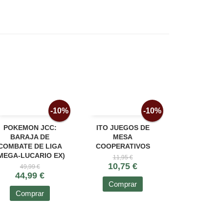
-10%
-10%
POKEMON JCC:
ITO JUEGOS DE
BARAJA DE
MESA
COMBATE DE LIGA
COOPERATIVOS
MEGA-LUCARIO EX)
11,95 €
10,75 €
49,99 €
44,99 €
Comprar
Comprar