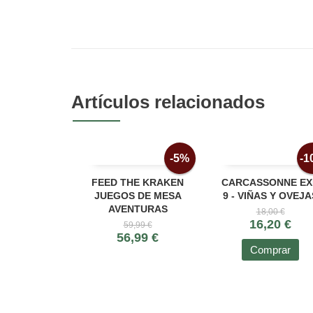
Artículos relacionados
-5%
-1
FEED THE KRAKEN
CARCASSONNE EX
JUEGOS DE MESA
9 - VIÑAS Y OVEJA
AVENTURAS
18,00 €
16,20 €
59,99 €
56,99 €
Comprar