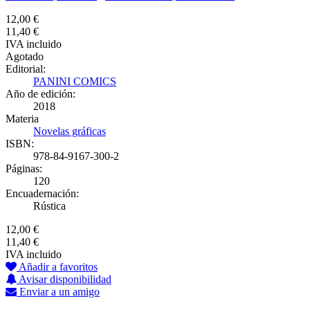
12,00 €
11,40 €
IVA incluido
Agotado
Editorial:
PANINI COMICS
Año de edición:
2018
Materia
Novelas gráficas
ISBN:
978-84-9167-300-2
Páginas:
120
Encuadernación:
Rústica
12,00 €
11,40 €
IVA incluido
Añadir a favoritos
Avisar disponibilidad
Enviar a un amigo