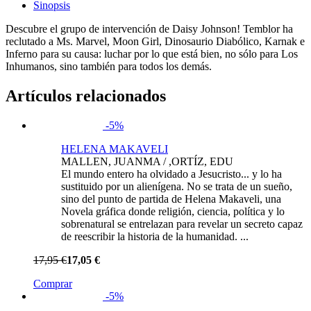
Sinopsis
Descubre el grupo de intervención de Daisy Johnson! Temblor ha
reclutado a Ms. Marvel, Moon Girl, Dinosaurio Diabólico, Karnak e
Inferno para su causa: luchar por lo que está bien, no sólo para Los
Inhumanos, sino también para todos los demás.
Artículos relacionados
-5%
HELENA MAKAVELI
MALLEN, JUANMA / ,ORTÍZ, EDU
El mundo entero ha olvidado a Jesucristo... y lo ha
sustituido por un alienígena. No se trata de un sueño,
sino del punto de partida de Helena Makaveli, una
Novela gráfica donde religión, ciencia, política y lo
sobrenatural se entrelazan para revelar un secreto capaz
de reescribir la historia de la humanidad. ...
17,95 €
17,05 €
Comprar
-5%