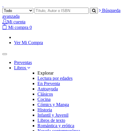
Búsqueda
avanzada
Mi cuenta
Mi compra
0
Ver Mi Compra
Preventas
Libros
Explorar
Lectura por edades
En Preventa
Autoayuda
Clásicos
Cocina
Cómics y Manga
Historia
Infantil y Juvenil
Libros de texto
Romántica y erótica
Novela contemporánea