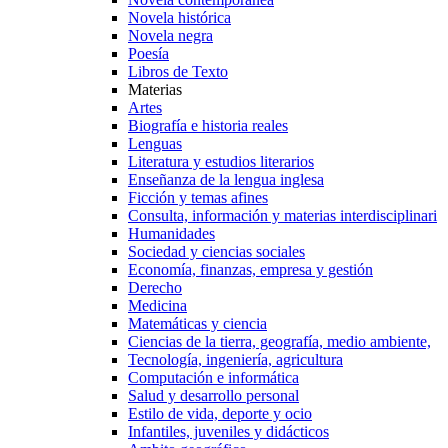
Novela histórica
Novela negra
Poesía
Libros de Texto
Materias
Artes
Biografía e historia reales
Lenguas
Literatura y estudios literarios
Enseñanza de la lengua inglesa
Ficción y temas afines
Consulta, información y materias interdisciplinari
Humanidades
Sociedad y ciencias sociales
Economía, finanzas, empresa y gestión
Derecho
Medicina
Matemáticas y ciencia
Ciencias de la tierra, geografía, medio ambiente,
Tecnología, ingeniería, agricultura
Computación e informática
Salud y desarrollo personal
Estilo de vida, deporte y ocio
Infantiles, juveniles y didácticos