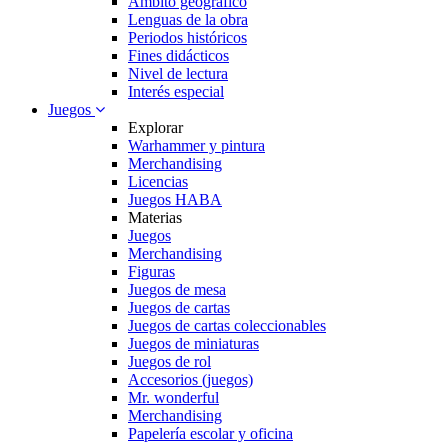
Ambito geográfico
Lenguas de la obra
Periodos históricos
Fines didácticos
Nivel de lectura
Interés especial
Juegos
Explorar
Warhammer y pintura
Merchandising
Licencias
Juegos HABA
Materias
Juegos
Merchandising
Figuras
Juegos de mesa
Juegos de cartas
Juegos de cartas coleccionables
Juegos de miniaturas
Juegos de rol
Accesorios (juegos)
Mr. wonderful
Merchandising
Papelería escolar y oficina